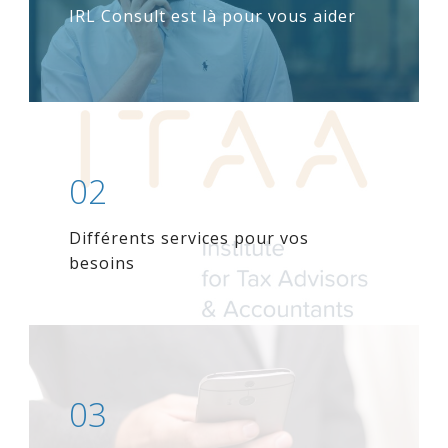
IRL Consult est là pour vous aider
02
Différents services pour vos
besoins
03