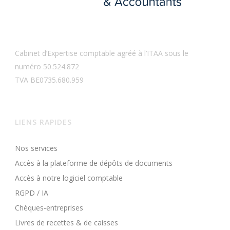
Cabinet d’Expertise comptable agréé à l’ITAA sous le
numéro 50.524.872
TVA BE0735.680.959
LIENS RAPIDES
Nos services
Accès à la plateforme de dépôts de documents
Accès à notre logiciel comptable
RGPD / IA
Chèques-entreprises
Livres de recettes & de caisses