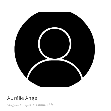
Aurélie Angeli
Stagiaire Experte-Comptable