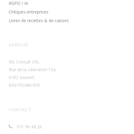
RGPD / IA
Chèques-entreprises
Livres de recettes & de caisses
ADRESSE
IRL Consult SRL
Rue de la Libération 15a
6182 Souvret
BE0735.680.959
CONTACT
071 96 44 20