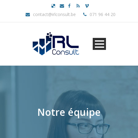
contact@irlconsult.be
071 96 44 20
Notre équipe