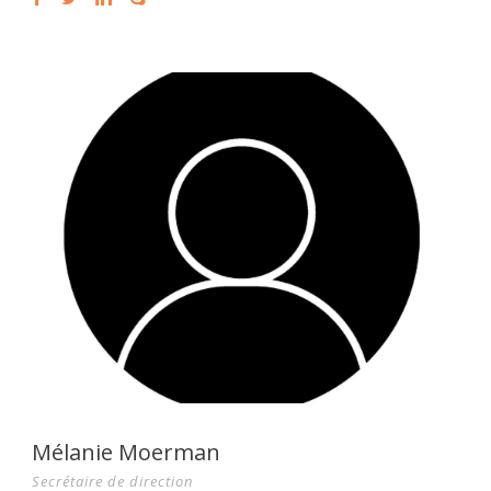
Mélanie Moerman
Secrétaire de direction