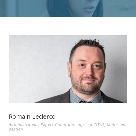
Romain Leclercq
Administrateur, Expert-Comptable agréé à l'ITAA, Maître en
gestion