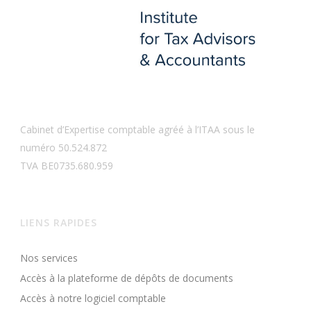
Cabinet d’Expertise comptable agréé à l’ITAA sous le
numéro 50.524.872
TVA BE0735.680.959
LIENS RAPIDES
Nos services
Accès à la plateforme de dépôts de documents
Accès à notre logiciel comptable