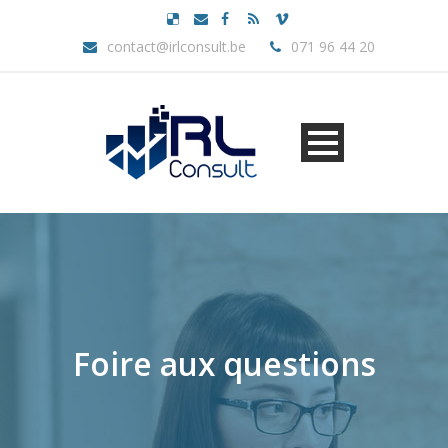
contact@irlconsult.be
071 96 44 20
Foire aux questions