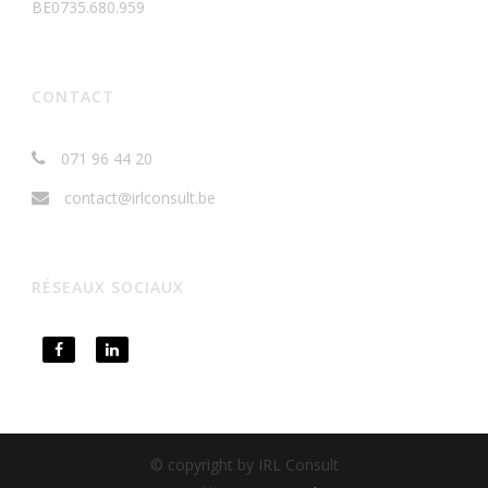
BE0735.680.959
CONTACT
071 96 44 20
contact@irlconsult.be
RÉSEAUX SOCIAUX
© copyright by IRL Consult